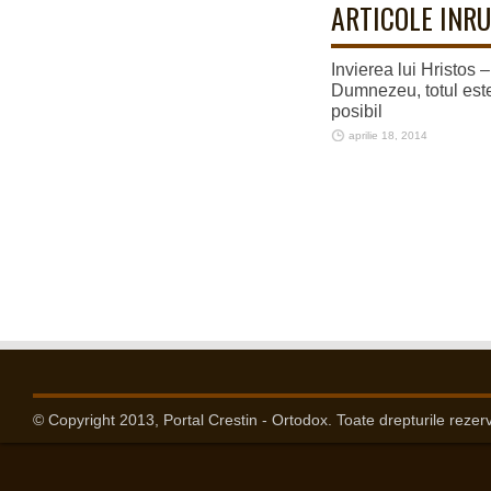
ARTICOLE INRU
Invierea lui Hristos 
Dumnezeu, totul est
posibil
aprilie 18, 2014
© Copyright 2013, Portal Crestin - Ortodox. Toate drepturile rezer