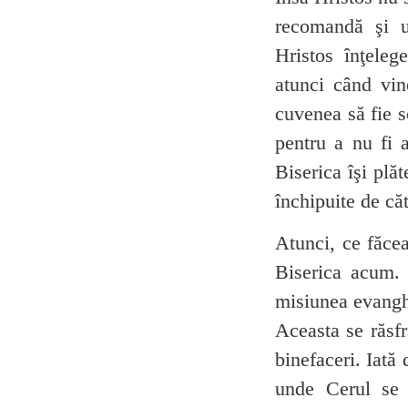
recomandă şi uc
Hristos înţeleg
atunci când vin
cuvenea să fie s
pentru a nu fi a
Biserica îşi plă
închipuite de că
Atunci, ce făcea
Biserica acum. Î
misiunea evanghe
Aceasta se răsfr
binefaceri. Iată
unde Cerul se 