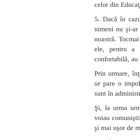
celor din Educaţ
5. Dacă în cazul
nimeni nu şi-ar 
noastră. Tocmai 
ele, pentru a
confortabilă, au 
Prin urmare, înţ
se pare o impol
sunt în administ
Şi, la urma urm
voiau comuniştii
şi mai uşor de 