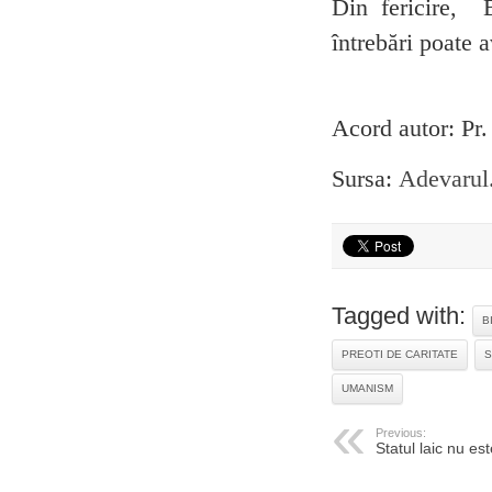
Din fericire, 
întrebări poate a
Acord autor: 
Sursa:
Adevarul
Tagged with:
B
PREOTI DE CARITATE
S
UMANISM
Previous:
Statul laic nu es