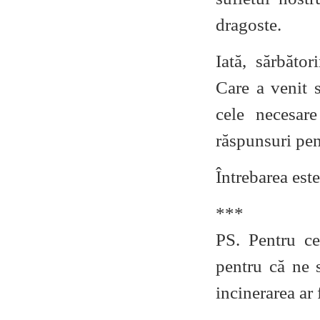
dragoste.
Iată, sărbăto
Care a venit 
cele necesare
răspunsuri pent
Întrebarea est
***
PS. Pentru ce
pentru că ne 
incinerarea ar 