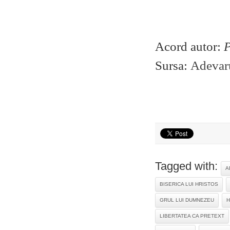
Acord autor:
Sursa:
Adevaru
Tagged with:
A
BISERICA LUI HRISTOS
GRUL LUI DUMNEZEU
H
LIBERTATEA CA PRETEXT