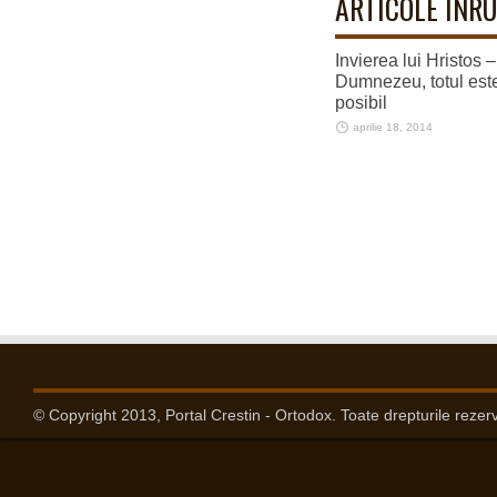
ARTICOLE INRU
Invierea lui Hristos 
Dumnezeu, totul est
posibil
aprilie 18, 2014
© Copyright 2013, Portal Crestin - Ortodox. Toate drepturile rezer