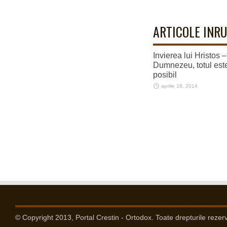
ARTICOLE INRU
Invierea lui Hristos 
Dumnezeu, totul est
posibil
aprilie 18, 2014
© Copyright 2013, Portal Crestin - Ortodox. Toate drepturile rezer