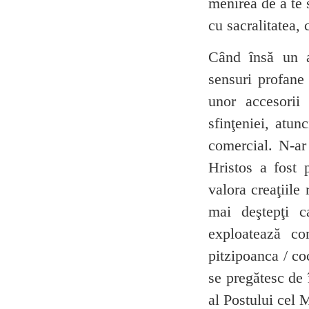
menirea de a te 
cu sacralitatea, 
Când însă un a
sensuri profane
unor accesorii
sfinţeniei, atun
comercial. N-ar 
Hristos a fost 
valora creaţiile
mai deştepţi c
exploatează co
pitzipoanca / co
se pregătesc de
al Postului cel 