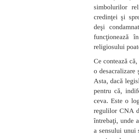
simbolurilor re
credinţei şi spr
deşi condamnat
funcţionează î
religiosului poat
Ce contează că, 
o desacralizare 
Asta, dacă legis
pentru că, indi
ceva. Este o log
regulilor CNA d
întrebaţi, unde 
a sensului unui 