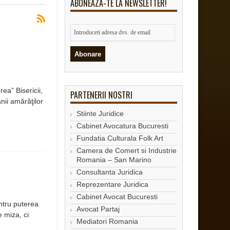
ABONEAZA-TE LA NEWSLETTER!
ea” Bisericii,
PARTENERII NOSTRI
nii amărâţilor
Stiinte Juridice
Cabinet Avocatura Bucuresti
Fundatia Culturala Folk Art
Camera de Comert si Industrie
Romania – San Marino
Consultanta Juridica
Reprezentare Juridica
Cabinet Avocat Bucuresti
entru puterea
Avocat Partaj
 miza, ci
Mediatori Romania