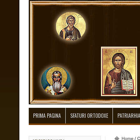
PRIMA PAGINA
SFATURI ORTODOXE
PATRIARHI
Home
/
C