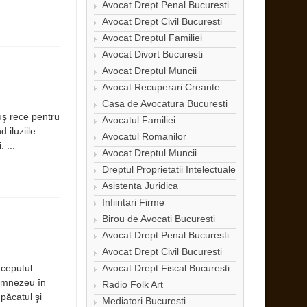
Avocat Drept Penal Bucuresti
Avocat Drept Civil Bucuresti
Avocat Dreptul Familiei
Avocat Divort Bucuresti
Avocat Dreptul Muncii
Avocat Recuperari Creante
Casa de Avocatura Bucuresti
uş rece pentru
Avocatul Familiei
 iluziile
Avocatul Romanilor
 ...
Avocat Dreptul Muncii
Dreptul Proprietatii Intelectuale
Asistenta Juridica
Infiintari Firme
Birou de Avocati Bucuresti
Avocat Drept Penal Bucuresti
Avocat Drept Civil Bucuresti
nceputul
Avocat Drept Fiscal Bucuresti
Dumnezeu în
Radio Folk Art
păcatul şi
Mediatori Bucuresti