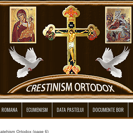
A ROMANA
ECUMENISM
DATA PASTELUI
DOCUMENTE BOR
atehism Ortodox
(page 6)