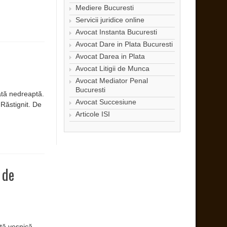
Mediere Bucuresti
Servicii juridice online
Avocat Instanta Bucuresti
Avocat Dare in Plata Bucuresti
Avocat Darea in Plata
Avocat Litigii de Munca
Avocat Mediator Penal
Bucuresti
ată nedreaptă.
Avocat Succesiune
 Răstignit. De
Articole ISI
 de
ţă veşnică.