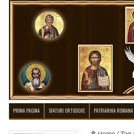
PRIMA PAGINA
SFATURI ORTODOXE
PATRIARHIA ROMANA
Home
/
Tag 