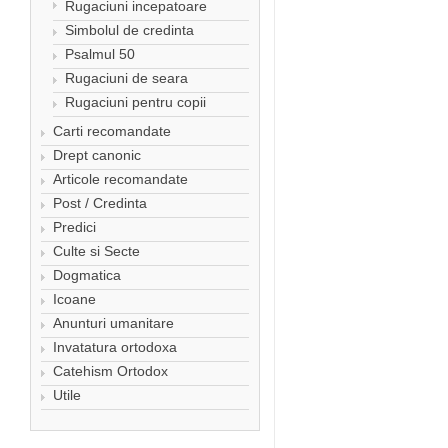
Rugaciuni incepatoare
Simbolul de credinta
Psalmul 50
Rugaciuni de seara
Rugaciuni pentru copii
Carti recomandate
Drept canonic
Articole recomandate
Post / Credinta
Predici
Culte si Secte
Dogmatica
Icoane
Anunturi umanitare
Invatatura ortodoxa
Catehism Ortodox
Utile