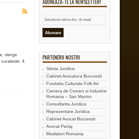
ABONEAZA-TE LA NEWSLETTER!
e, sterge
PARTENERII NOSTRI
curateste. 4.
Stiinte Juridice
Cabinet Avocatura Bucuresti
Fundatia Culturala Folk Art
Camera de Comert si Industrie
Romania – San Marino
Consultanta Juridica
Reprezentare Juridica
Cabinet Avocat Bucuresti
Avocat Partaj
Mediatori Romania