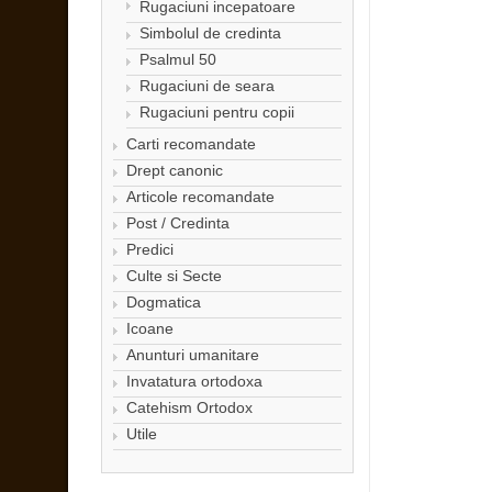
Rugaciuni incepatoare
Simbolul de credinta
Psalmul 50
Rugaciuni de seara
Rugaciuni pentru copii
Carti recomandate
Drept canonic
Articole recomandate
Post / Credinta
Predici
Culte si Secte
Dogmatica
Icoane
Anunturi umanitare
Invatatura ortodoxa
Catehism Ortodox
Utile