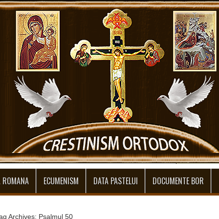
A ROMANA
ECUMENISM
DATA PASTELUI
DOCUMENTE BOR
ag Archives: Psalmul 50