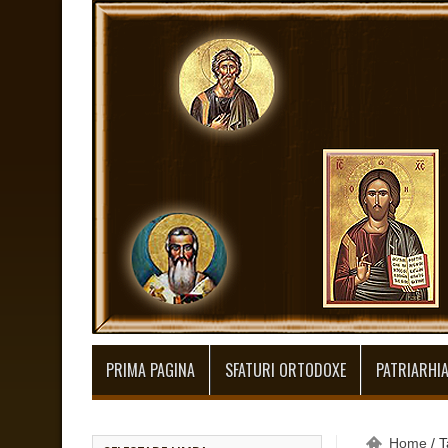
PRIMA PAGINA
SFATURI ORTODOXE
PATRIARHI
Home
/
T