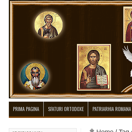
PRIMA PAGINA
SFATURI ORTODOXE
PATRIARHIA ROMANA
Home
/
Tag 