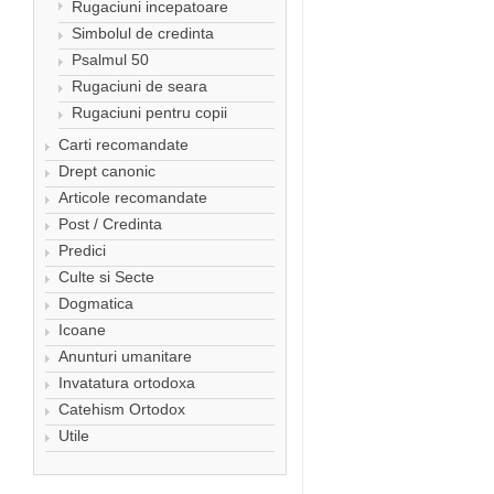
Rugaciuni incepatoare
Simbolul de credinta
Psalmul 50
Rugaciuni de seara
Rugaciuni pentru copii
Carti recomandate
Drept canonic
Articole recomandate
Post / Credinta
Predici
Culte si Secte
Dogmatica
Icoane
Anunturi umanitare
Invatatura ortodoxa
Catehism Ortodox
Utile