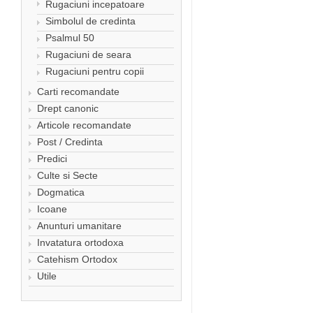
Rugaciuni incepatoare
Simbolul de credinta
Psalmul 50
Rugaciuni de seara
Rugaciuni pentru copii
Carti recomandate
Drept canonic
Articole recomandate
Post / Credinta
Predici
Culte si Secte
Dogmatica
Icoane
Anunturi umanitare
Invatatura ortodoxa
Catehism Ortodox
Utile