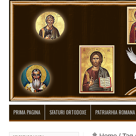
PRIMA PAGINA
SFATURI ORTODOXE
PATRIARHIA ROMANA
Home
/
Tag 